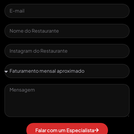
Falar com um Especialista