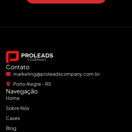
Contato
marketing@proleadscompany.com.br
Porto Alegre - RS
Navegação
Home
Sobre Nós
Cases
Blog