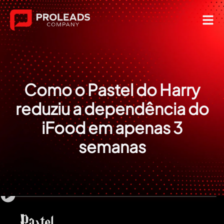
Como o Pastel do Harry
reduziu a dependência do
iFood em apenas 3
semanas