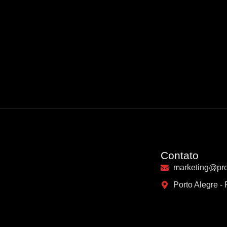
Contato
marketing@pr
Porto Alegre -