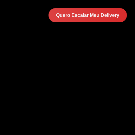
Quero Escalar Meu Delivery