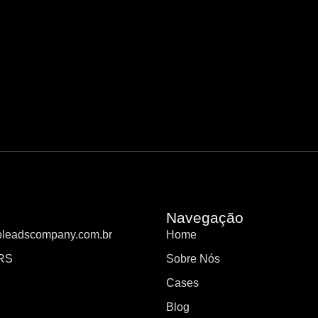
Navegação
oleadscompany.com.br
Home
 RS
Sobre Nós
Cases
Blog