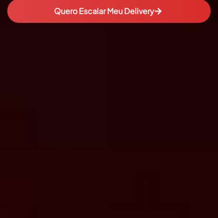
Quero Escalar Meu Delivery