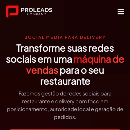
Sobre Nós
SOCIAL MEDIA PARA DELIVERY
Transforme suas redes
sociais em uma
máquina de
vendas
para o seu
restaurante
Fazemos gestão de redes sociais para
restaurante e delivery com foco em
posicionamento, autoridade local e geração de
pedidos.